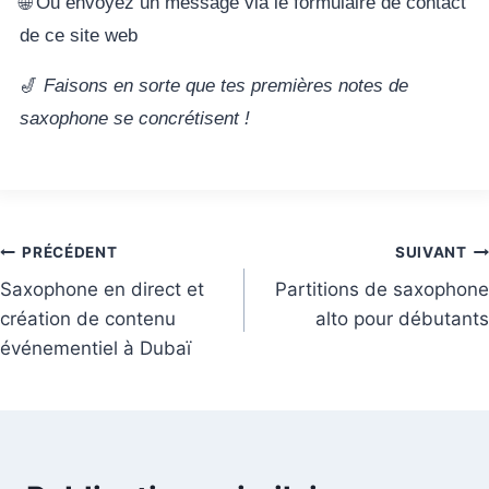
🌐 Ou envoyez un message via le formulaire de contact
de ce site web
🎷
Faisons en sorte que tes premières notes de
saxophone se concrétisent !
PRÉCÉDENT
SUIVANT
Saxophone en direct et
Partitions de saxophone
création de contenu
alto pour débutants
événementiel à Dubaï