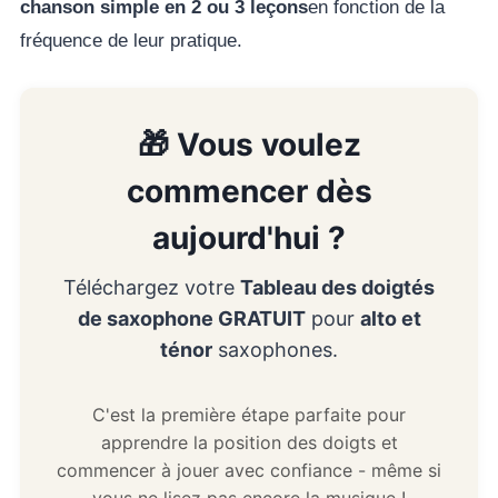
chanson simple en 2 ou 3 leçons
en fonction de la
fréquence de leur pratique.
🎁 Vous voulez
commencer dès
aujourd'hui ?
Téléchargez votre
Tableau des doigtés
de saxophone GRATUIT
pour
alto et
ténor
saxophones.
C'est la première étape parfaite pour
apprendre la position des doigts et
commencer à jouer avec confiance - même si
vous ne lisez pas encore la musique !