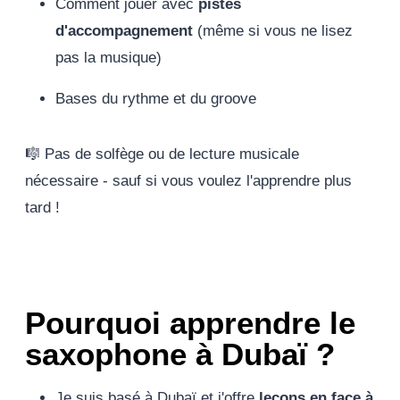
Comment jouer avec
pistes
d'accompagnement
(même si vous ne lisez
pas la musique)
Bases du rythme et du groove
🎼 Pas de solfège ou de lecture musicale
nécessaire - sauf si vous voulez l'apprendre plus
tard !
Pourquoi apprendre le
saxophone à Dubaï ?
Je suis basé à Dubaï et j'offre
leçons en face à