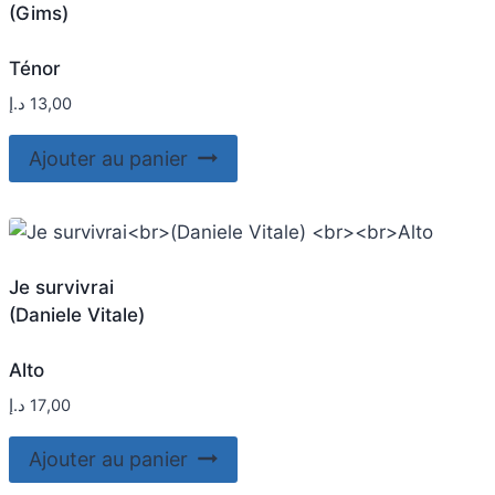
(Gims)
Ténor
د.إ
13,00
Ajouter au panier
Je survivrai
(Daniele Vitale)
Alto
د.إ
17,00
Ajouter au panier