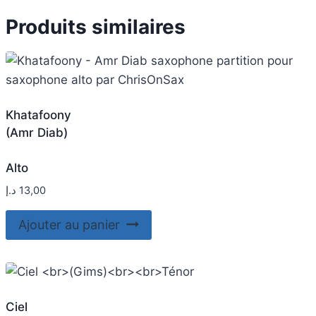
Produits similaires
Khatafoony
(Amr Diab)
Alto
د.إ
13,00
Ajouter au panier
Ciel