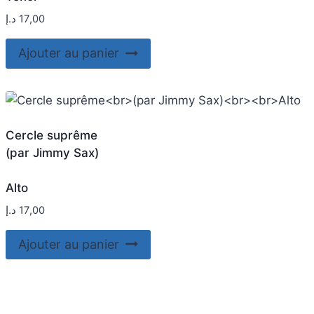
د.إ
17,00
Ajouter au panier
Cercle suprême
(par Jimmy Sax)
Alto
د.إ
17,00
Ajouter au panier