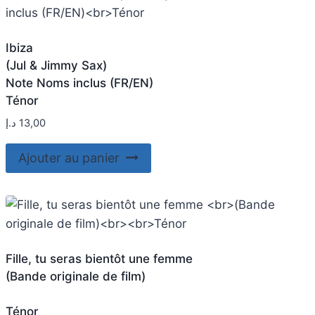
Ibiza
(Jul & Jimmy Sax)
Note Noms inclus (FR/EN)
Ténor
د.إ
13,00
Ajouter au panier
Fille, tu seras bientôt une femme
(Bande originale de film)
Ténor