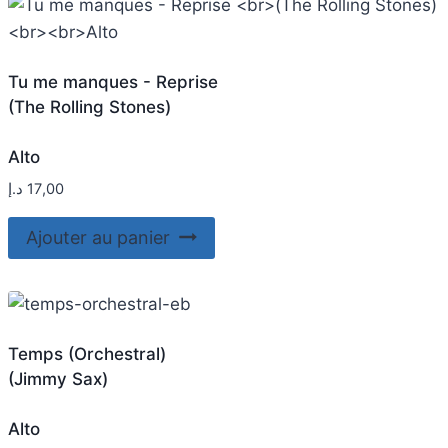
Tu me manques - Reprise
(The Rolling Stones)
Alto
د.إ
17,00
Ajouter au panier
Temps (Orchestral)
(Jimmy Sax)
Alto