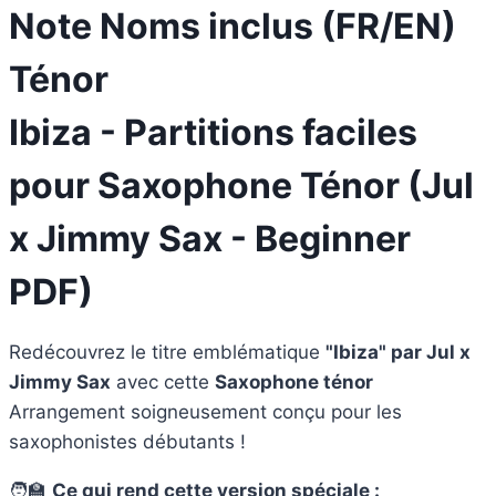
Note Noms inclus (FR/EN)
Ténor
Ibiza - Partitions faciles
pour Saxophone Ténor (Jul
x Jimmy Sax - Beginner
PDF)
Redécouvrez le titre emblématique
"Ibiza" par Jul x
Jimmy Sax
avec cette
Saxophone ténor
Arrangement soigneusement conçu pour les
saxophonistes débutants !
🧑‍🏫
Ce qui rend cette version spéciale :