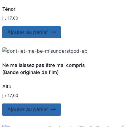
Ténor
د.إ
17,00
Ajouter au panier
Ne me laissez pas être mal compris
(Bande originale de film)
Alto
د.إ
17,00
Ajouter au panier