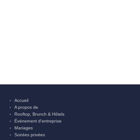
Accueil
A propos de
Rooftop, Brunch & Hôtels
Événement d'entreprise
Mariages
Soirées privées