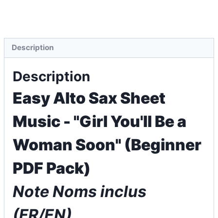
Description
Description
Easy Alto Sax Sheet
Music - "Girl You'll Be a
Woman Soon" (Beginner
PDF Pack)
Note Noms inclus
(FR/EN)