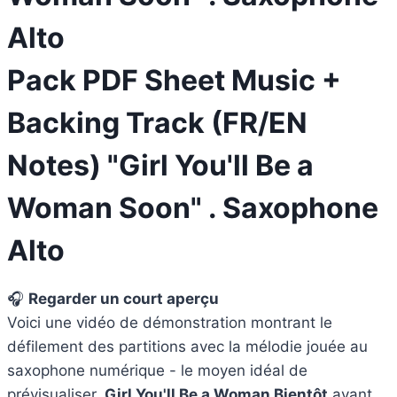
Alto
Pack PDF Sheet Music +
Backing Track (FR/EN
Notes) "Girl You'll Be a
Woman Soon" . Saxophone
Alto
🎧
Regarder un court aperçu
Voici une vidéo de démonstration montrant le
défilement des partitions avec la mélodie jouée au
saxophone numérique - le moyen idéal de
prévisualiser.
Girl You'll Be a Woman
Bientôt
avant