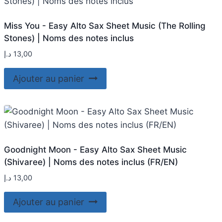
Miss You - Easy Alto Sax Sheet Music (The Rolling
Stones) | Noms des notes inclus
د.إ
13,00
Ajouter au panier
Goodnight Moon - Easy Alto Sax Sheet Music
(Shivaree) | Noms des notes inclus (FR/EN)
د.إ
13,00
Ajouter au panier