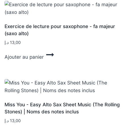
Exercice de lecture pour saxophone - fa majeur
(saxo alto)
د.إ
13,00
Ajouter au panier
Miss You - Easy Alto Sax Sheet Music (The Rolling
Stones) | Noms des notes inclus
د.إ
13,00