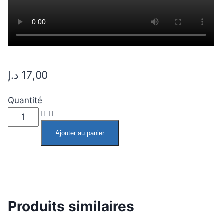
د.إ
17,00
Quantité
Ajouter au panier
Produits similaires