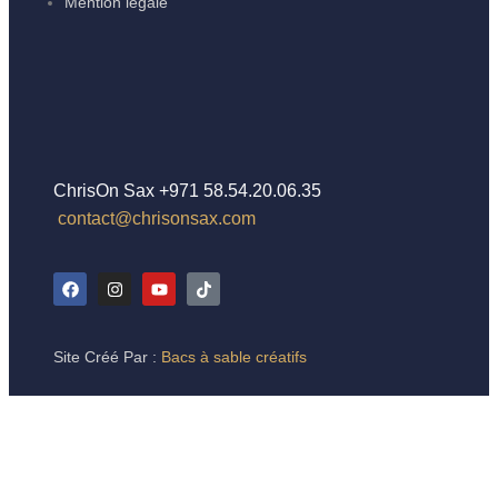
Mention legale
ChrisOn Sax +971 58.54.20.06.35
contact@chrisonsax.com
Site Créé Par :
Bacs à sable créatifs