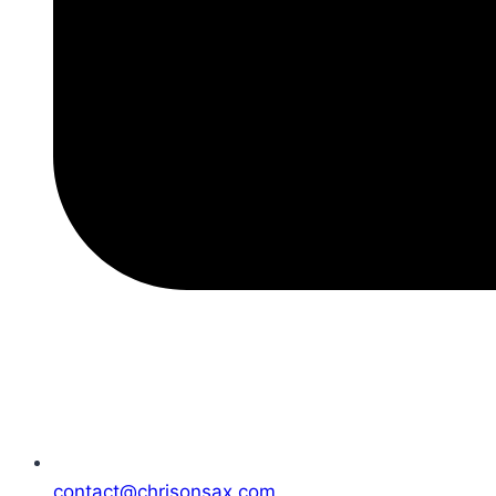
contact@chrisonsax.com