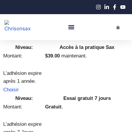
Performance En Live
Cours De Saxophone
Accès à la pratique Sax
$39.00
maintenant.
L’adhésion expire
après 1 année.
Choisir
Essai gratuit 7 jours
Gratuit
.
L’adhésion expire