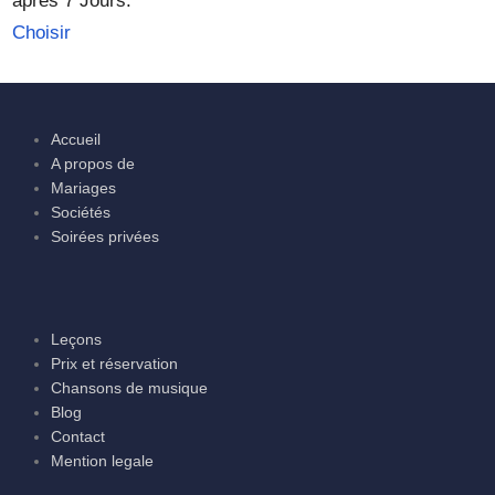
après 7 Jours.
Choisir
Accueil
A propos de
Mariages
Sociétés
Soirées privées
Leçons
Prix et réservation
Chansons de musique
Blog
Contact
Mention legale