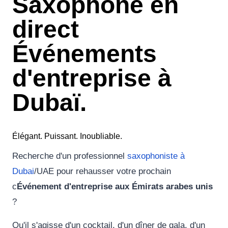
Saxophone en
direct
Événements
d'entreprise à
Dubaï.
Élégant. Puissant. Inoubliable.
Recherche d'un professionnel
saxophoniste à
Dubai
/UAE pour rehausser votre prochain
c
Événement d'entreprise aux Émirats arabes unis
?
Qu'il s'agisse d'un cocktail, d'un dîner de gala, d'un