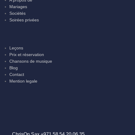
Mariages
Sociétés
Soirées privées
Leçons
Prix et réservation
Chansons de musique
Blog
Contact
Mention legale
ChrisOn Sax +971 58.54.20.06.35