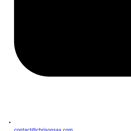
contact@chrisonsax.com