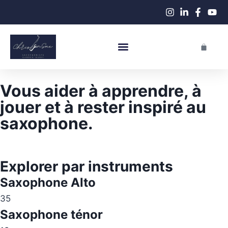
Performance En Live
Cours De Saxophone
Vous aider à apprendre, à
jouer et à rester inspiré au
saxophone.
Explorer par instruments
Saxophone Alto
35
Saxophone ténor