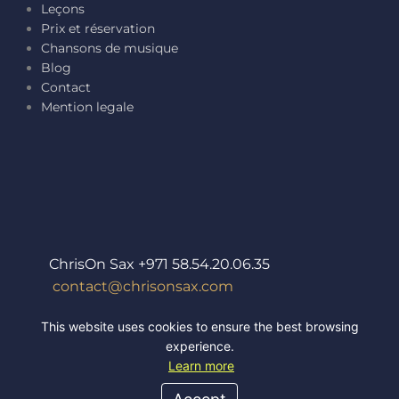
Leçons
Prix et réservation
Chansons de musique
Blog
Contact
Mention legale
ChrisOn Sax +971 58.54.20.06.35
contact@chrisonsax.com
This website uses cookies to ensure the best browsing
experience.
Learn more
Site Créé Par :
Bacs à sable créatifs