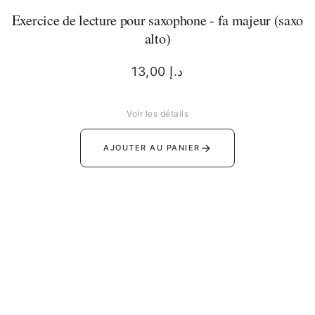
Exercice de lecture pour saxophone - fa majeur (saxo
alto)
13,00
د.إ
Voir les détails
→
AJOUTER AU PANIER