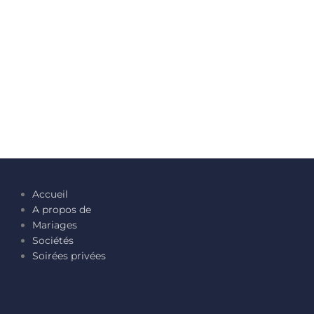
Accueil
A propos de
Mariages
Sociétés
Soirées privées